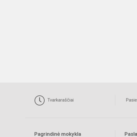
Tvarkaraščiai
Pasie
Pagrindinė mokykla
Pasl