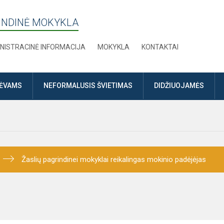
RINDINĖ MOKYKLA
NISTRACINĖ INFORMACIJA
MOKYKLA
KONTAKTAI
TĖVAMS
NEFORMALUSIS ŠVIETIMAS
DIDŽIUOJAMĖS
Žaslių pagrindinei mokyklai reikalingas mokinio padėjėjas