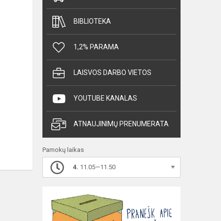
BIBLIOTEKA
1,2% PARAMA
LAISVOS DARBO VIETOS
YOUTUBE KANALAS
ATNAUJINIMŲ PRENUMERATA
Pamokų laikas
4.
11.05—11.50