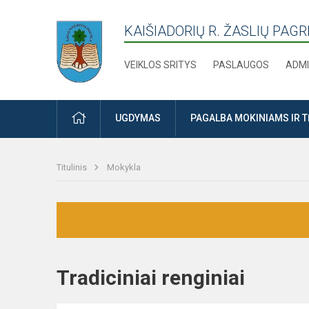
KAIŠIADORIŲ R. ŽASLIŲ PAG
VEIKLOS SRITYS
PASLAUGOS
ADMI
PRADŽIA
UGDYMAS
PAGALBA MOKINIAMS IR 
Titulinis
Mokykla
Tradiciniai renginiai