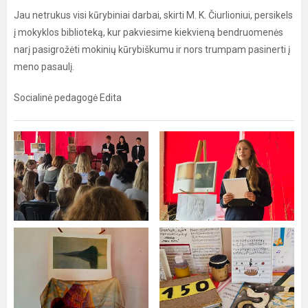
Jau netrukus visi kūrybiniai darbai, skirti M. K. Čiurlioniui, persikels
į mokyklos biblioteką, kur pakviesime kiekvieną bendruomenės
narį pasigrožėti mokinių kūrybiškumu ir nors trumpam pasinerti į
meno pasaulį.
Socialinė pedagogė Edita