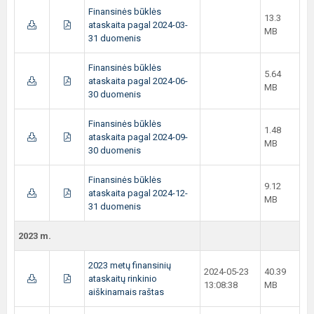
Finansinės būklės
13.3
ataskaita pagal 2024-03-
MB
31 duomenis
Finansinės būklės
5.64
ataskaita pagal 2024-06-
MB
30 duomenis
Finansinės būklės
1.48
ataskaita pagal 2024-09-
MB
30 duomenis
Finansinės būklės
9.12
ataskaita pagal 2024-12-
MB
31 duomenis
2023 m.
2023 metų finansinių
2024-05-23
40.39
ataskaitų rinkinio
13:08:38
MB
aiškinamais raštas