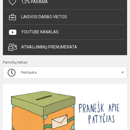
1,2% PARAMA
LAISVOS DARBO VIETOS
YOUTUBE KANALAS
ATNAUJINIMŲ PRENUMERATA
Pamokų laikas
Pertrauka