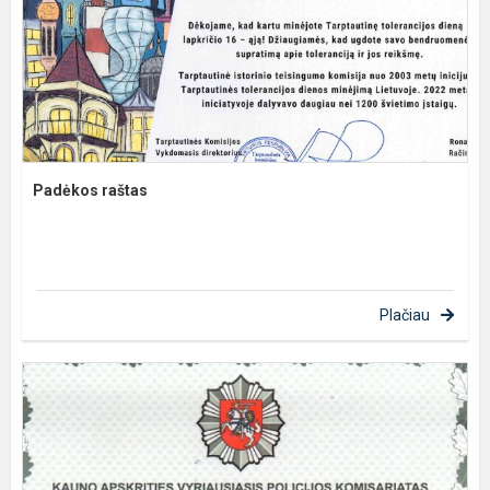
Padėkos raštas
Plačiau