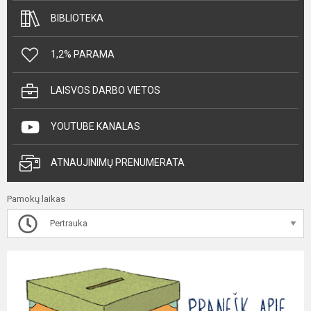
BIBLIOTEKA
1,2% PARAMA
LAISVOS DARBO VIETOS
YOUTUBE KANALAS
ATNAUJINIMŲ PRENUMERATA
Pamokų laikas
Pertrauka