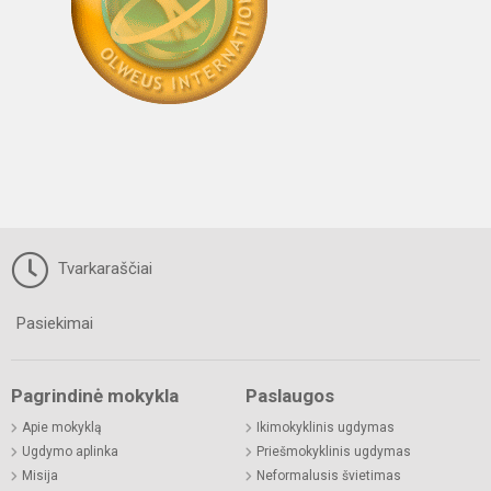
Tvarkaraščiai
Pasiekimai
Pagrindinė mokykla
Paslaugos
Apie mokyklą
Ikimokyklinis ugdymas
Ugdymo aplinka
Priešmokyklinis ugdymas
Misija
Neformalusis švietimas