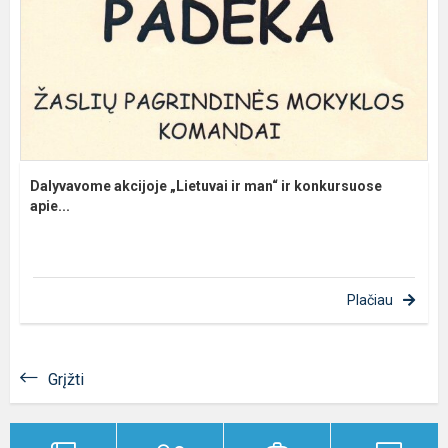
Dalyvavome akcijoje „Lietuvai ir man“ ir konkursuose
apie...
Plačiau
Grįžti