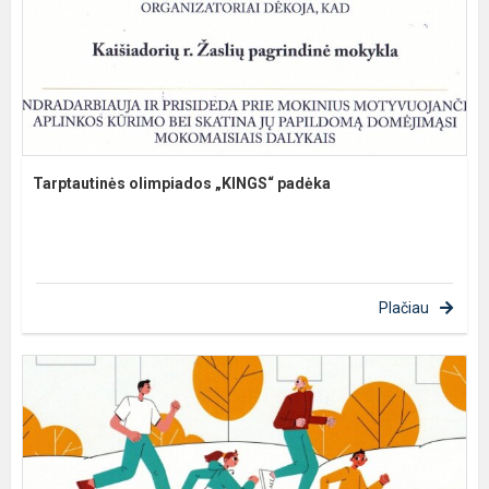
Tarptautinės olimpiados „KINGS“ padėka
Plačiau