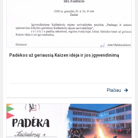
Padėkos už geriausią Kaizen idėja ir jos įgyvendinimą
Plačiau