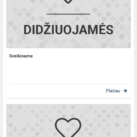
Sveikiname
Plačiau