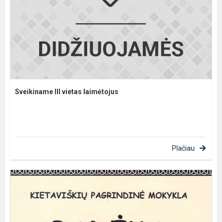
Sveikiname III vietas laimėtojus
Plačiau