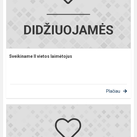
Sveikiname II vietos laimėtojus
Plačiau